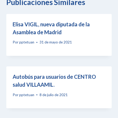
Publicaciones Similares
Elisa VIGIL, nueva diputada de la
Asamblea de Madrid
Por
pptetuan
31 de mayo de 2021
Autobús para usuarios de CENTRO
salud VILLAAMIL.
Por
pptetuan
8 de julio de 2021